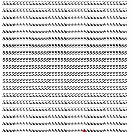
5555555555555555555555555555555555555555555
5555555555555555555555555555555555555555555
5555555555555555555555555555555555555555555
5555555555555555555555555555555555555555555
5555555555555555555555555555555555555555555
5555555555555555555555555555555555555555555
5555555555555555555555555555555555555555555
5555555555555555555555555555555555555555555
5555555555555555555555555555555555555555555
5555555555555555555555555555555555555555555
5555555555555555555555555555555555555555555
5555555555555555555555555555555555555555555
5555555555555555555555555555555555555555555
5555555555555555555555555555555555555555555
5555555555555555555555555555555555555555555
5555555555555555555555555555555555555555555
5555555555555555555555555555555555555555555
5555555555555555555555555555555555555555555
5555555555555555555555555555555555555555555