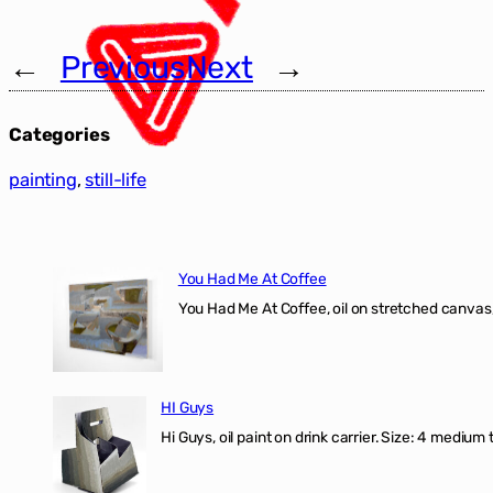
←
Previous
Next
→
Categories
painting
, 
still-life
You Had Me At Coffee
You Had Me At Coffee, oil on stretched canvas,
HI Guys
Hi Guys, oil paint on drink carrier. Size: 4 medium 