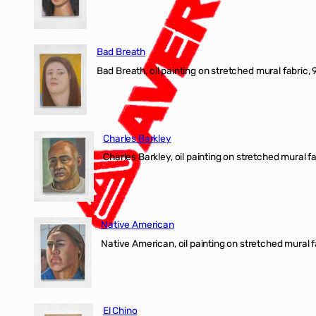
Bad Breath
Bad Breath, oil painting on stretched mural fabric, 9
Charles Barkley
Charles Barkley, oil painting on stretched mural fa
Native American
Native American, oil painting on stretched mural f
El Chino