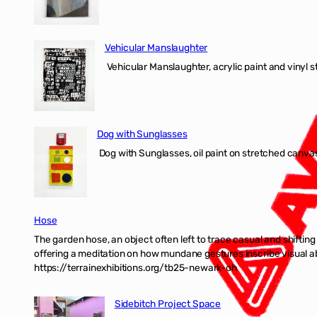
Vehicular Manslaughter
Vehicular Manslaughter, acrylic paint and vinyl st
Dog with Sunglasses
Dog with Sunglasses, oil paint on stretched canvas
Hose
The garden hose, an object often left to trace casual and shifti
offering a meditation on how mundane gestures inscribe visual ab
https://terrainexhibitions.org/tb25-newark-oh
Sidebitch Project Space