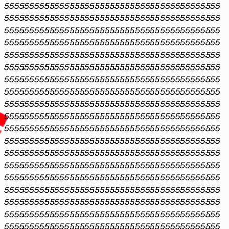
5555555555555555555555555555555555555555555
5555555555555555555555555555555555555555555
5555555555555555555555555555555555555555555
5555555555555555555555555555555555555555555
5555555555555555555555555555555555555555555
5555555555555555555555555555555555555555555
5555555555555555555555555555555555555555555
5555555555555555555555555555555555555555555
5555555555555555555555555555555555555555555
5555555555555555555555555555555555555555555
5555555555555555555555555555555555555555555
5555555555555555555555555555555555555555555
5555555555555555555555555555555555555555555
5555555555555555555555555555555555555555555
5555555555555555555555555555555555555555555
5555555555555555555555555555555555555555555
5555555555555555555555555555555555555555555
5555555555555555555555555555555555555555555
5555555555555555555555555555555555555555555