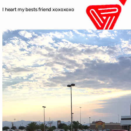
I heart my bests friend xoxoxoxo