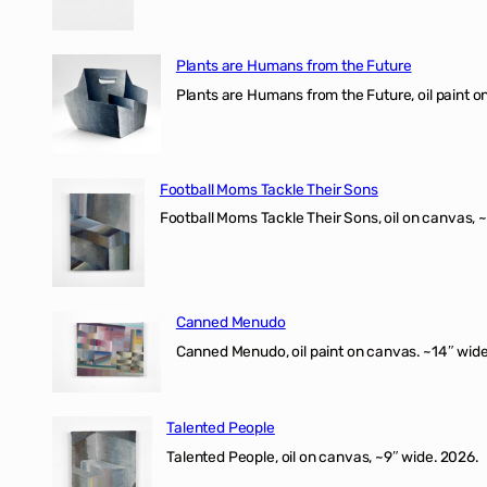
Plants are Humans from the Future
Plants are Humans from the Future, oil paint on 
Football Moms Tackle Their Sons
Football Moms Tackle Their Sons, oil on canvas, 
Canned Menudo
Canned Menudo, oil paint on canvas. ~14″ wide
Talented People
Talented People, oil on canvas, ~9″ wide. 2026.