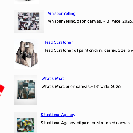
Whisper Yelling
Whisper Yelling, oil on canvas. ~18″ wide. 2026.
Head Scratcher
Head Scratcher, oil paint on drink carrier. Size: 6 
What’s What
What’s What, oil on canvas, ~18″ wide. 2026
Situational Agency
Situational Agency, oil paint on stretched canvas.